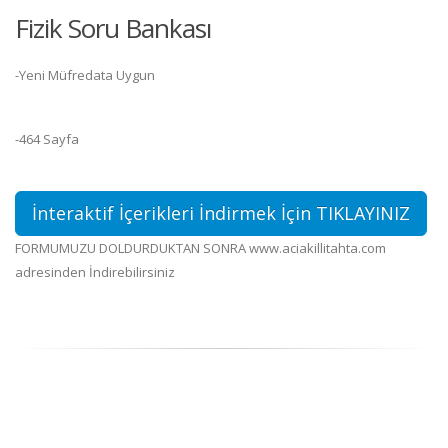
Fizik Soru Bankası
-Yeni Müfredata Uygun
-464 Sayfa
İnteraktif İçerikleri İndirmek İçin TIKLAYINIZ
FORMUMUZU DOLDURDUKTAN SONRA www.aciakillitahta.com
adresinden İndirebilirsiniz