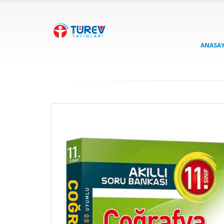
ANASA