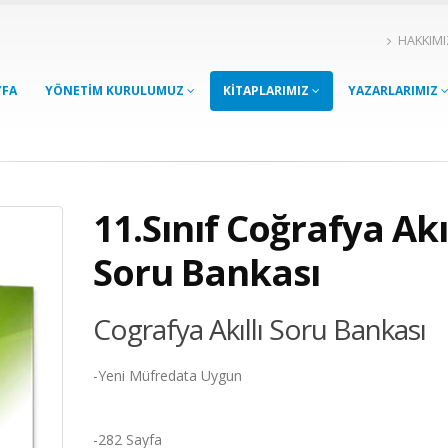
HAKKIM
YFA
YÖNETİM KURULUMUZ
KİTAPLARIMIZ
YAZARLARIMIZ
11.Sınıf Coğrafya Akıl
Soru Bankası
Cografya Akıllı Soru Bankası
-Yeni Müfredata Uygun
-282 Sayfa