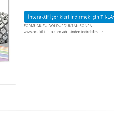
İnteraktif İçerikleri İndirmek İçin TIKLA
FORMUMUZU DOLDURDUKTAN SONRA
www.aciakillitahta.com adresinden İndirebilirsiniz