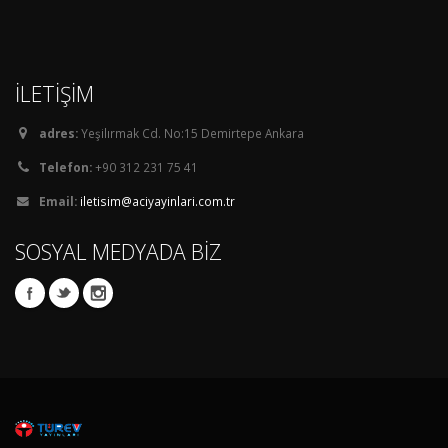
İLETİŞİM
adres:
Yeşilırmak Cd. No:15 Demirtepe Ankara
Telefon:
+90 312 231 75 41
Email:
iletisim@aciyayinlari.com.tr
SOSYAL MEDYADA BİZ