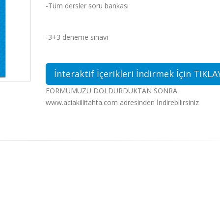
-Tüm dersler soru bankası
-3+3 deneme sınavı
İnteraktif İçerikleri İndirmek İçin TIKLA
FORMUMUZU DOLDURDUKTAN SONRA
www.aciakillitahta.com adresinden İndirebilirsiniz