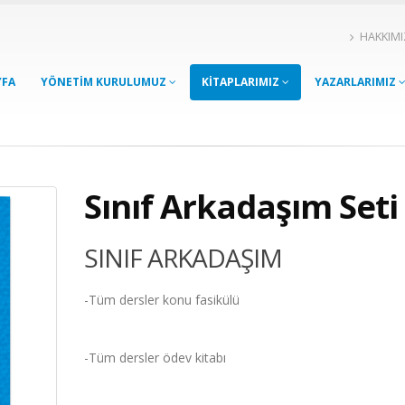
HAKKIM
YFA
YÖNETİM KURULUMUZ
KİTAPLARIMIZ
YAZARLARIMIZ
Sınıf Arkadaşım Seti
SINIF ARKADAŞIM
-Tüm dersler konu fasikülü
-Tüm dersler ödev kitabı