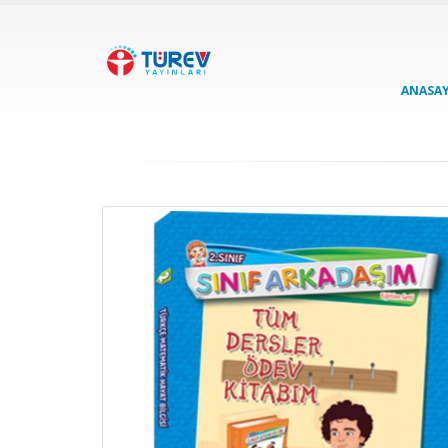
ANASA