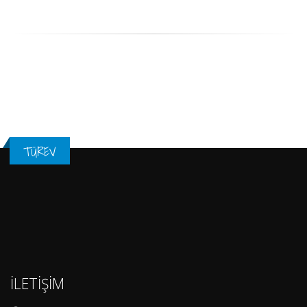
TÜREV
İLETİŞİM