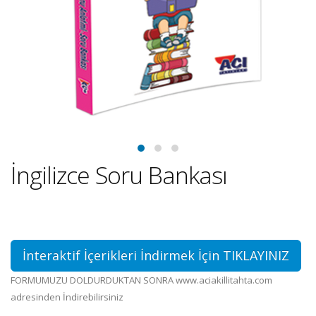
İngilizce Soru Bankası
İnteraktif İçerikleri İndirmek İçin TIKLAYINIZ
FORMUMUZU DOLDURDUKTAN SONRA www.aciakillitahta.com
adresinden İndirebilirsiniz