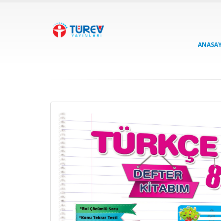
ANASA