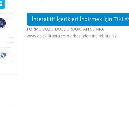
İnteraktif İçerikleri İndirmek İçin TIKLA
FORMUMUZU DOLDURDUKTAN SONRA
www.aciakillitahta.com adresinden İndirebilirsiniz