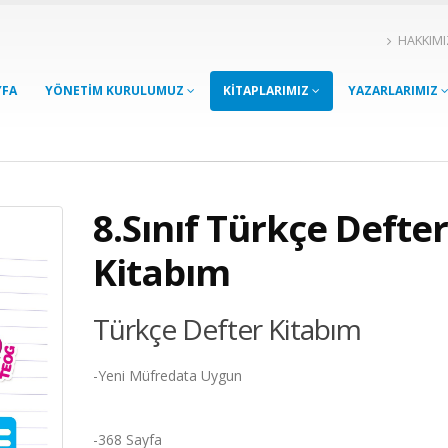
HAKKIM
YFA
YÖNETİM KURULUMUZ
KİTAPLARIMIZ
YAZARLARIMIZ
8.Sınıf Türkçe Defter
Kitabım
Türkçe Defter Kitabım
-Yeni Müfredata Uygun
-368 Sayfa