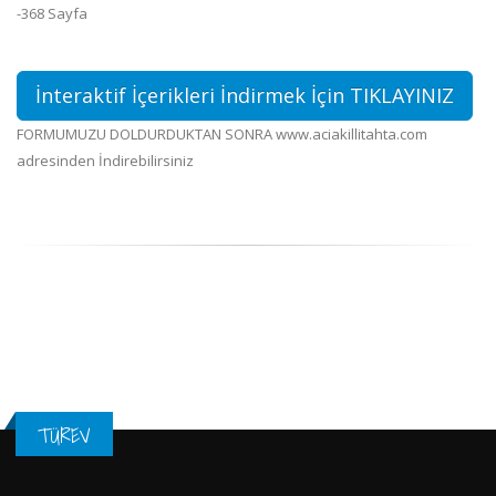
-368 Sayfa
İnteraktif İçerikleri İndirmek İçin TIKLAYINIZ
FORMUMUZU DOLDURDUKTAN SONRA www.aciakillitahta.com
adresinden İndirebilirsiniz
TÜREV