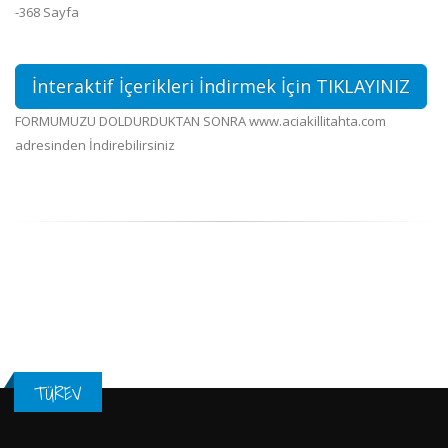
-368 Sayfa
İnteraktif İçerikleri İndirmek İçin TIKLAYINIZ
FORMUMUZU DOLDURDUKTAN SONRA www.aciakillitahta.com
adresinden İndirebilirsiniz
TÜREV