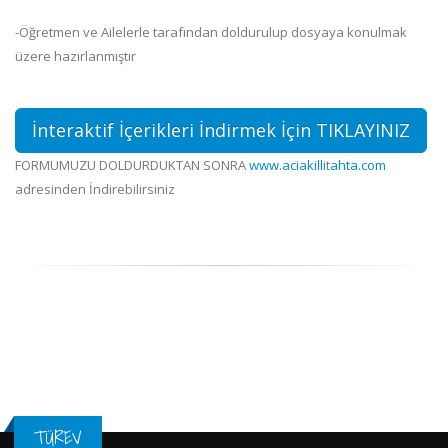
-Öğretmen ve Ailelerle tarafından doldurulup dosyaya konulmak
üzere hazırlanmıştır
İnteraktif İçerikleri İndirmek İçin TIKLAYINIZ
FORMUMUZU DOLDURDUKTAN SONRA
www.aciakilli
t
ahta.com
adresinden İndirebilirsiniz
TÜREV