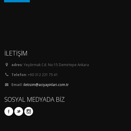
İLETİŞİM
adres:
Yeşilırmak Cd. No:15 Demirtepe Ankara
Telefon:
+90 312 231 75 41
Email:
iletisim@aciyayinlari.com.tr
SOSYAL MEDYADA BİZ