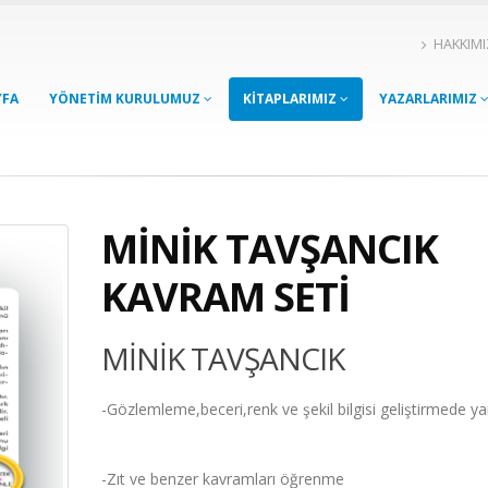
HAKKIM
YFA
YÖNETİM KURULUMUZ
KİTAPLARIMIZ
YAZARLARIMIZ
MİNİK TAVŞANCIK
KAVRAM SETİ
MİNİK TAVŞANCIK
-Gözlemleme,beceri,renk ve şekil bilgisi geliştirmede ya
-Zıt ve benzer kavramları öğrenme