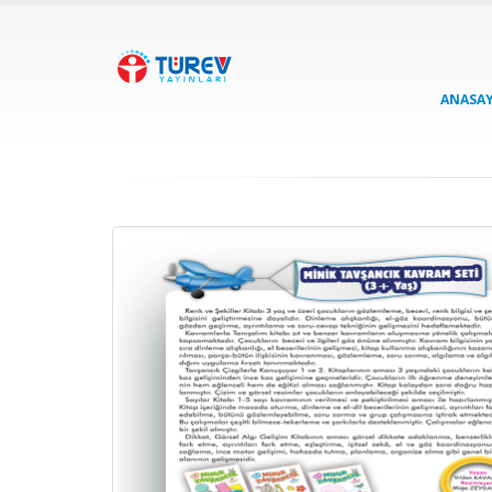
ANASA