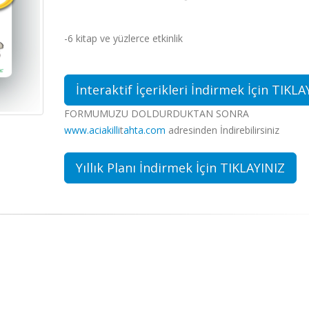
-6 kitap ve yüzlerce etkinlik
İnteraktif İçerikleri İndirmek İçin TIKLA
FORMUMUZU DOLDURDUKTAN SONRA
www.aciakilli
t
ahta.com
adresinden İndirebilirsiniz
Yıllık Planı İndirmek İçin TIKLAYINIZ